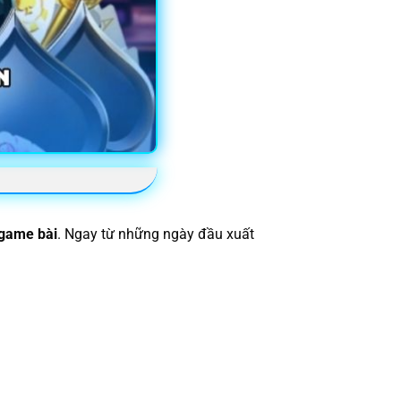
 game bài
. Ngay từ những ngày đầu xuất