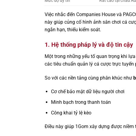
Mức độ uy tín
Rất cao tại châu Â
Việc nhắc đến Companies House và PAGCOR
này giúp củng cố hình ảnh sân chơi cá cượ
ngắn hạn, thiếu kiểm soát.
1. Hệ thống pháp lý và độ tin cậy
Một trong những yếu tố quan trọng khi lựa
các tiêu chuẩn quản lý cá cược trực tuyến 
So với các nền tảng cùng phân khúc như
b
Cơ chế bảo mật dữ liệu người chơi
Minh bạch trong thanh toán
Công khai tỷ lệ kèo
Điều này giúp 1Gom xây dựng được niềm ti