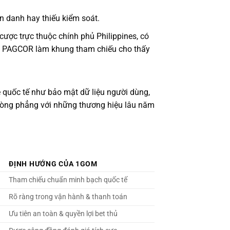
n danh hay thiếu kiểm soát.
cược trực thuộc chính phủ Philippines, có
 của PAGCOR làm khung tham chiếu cho thấy
 quốc tế như bảo mật dữ liệu người dùng,
 sòng phẳng với những thương hiệu lâu năm
ĐỊNH HƯỚNG CỦA 1GOM
Tham chiếu chuẩn minh bạch quốc tế
Rõ ràng trong vận hành & thanh toán
Ưu tiên an toàn & quyền lợi bet thủ