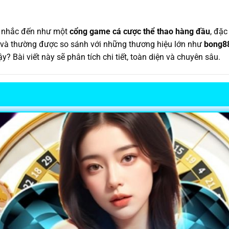
c nhắc đến như một
cổng game cá cược thể thao hàng đầu
, đặc
, và thường được so sánh với những thương hiệu lớn như
bong8
y? Bài viết này sẽ phân tích chi tiết, toàn diện và chuyên sâu.