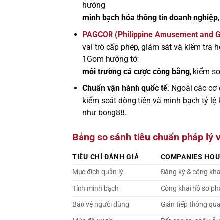
hướng
minh bạch hóa thông tin doanh nghiệp
PAGCOR (Philippine Amusement and G
vai trò cấp phép, giám sát và kiểm tra
1Gom hướng tới
môi trường cá cược công bằng
, kiểm s
Chuẩn vận hành quốc tế
: Ngoài các cơ
kiểm soát dòng tiền và minh bạch tỷ lệ
như bong88.
Bảng so sánh tiêu chuẩn pháp lý
TIÊU CHÍ ĐÁNH GIÁ
COMPANIES HOU
Mục đích quản lý
Đăng ký & công kha
Tính minh bạch
Công khai hồ sơ p
Bảo vệ người dùng
Gián tiếp thông qua